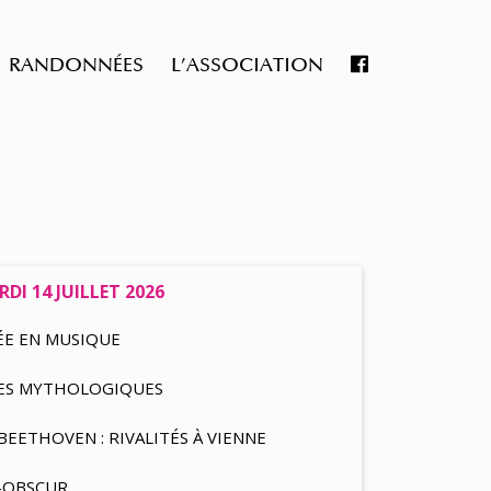
RANDONNÉES
L’ASSOCIATION
DI 14 JUILLET 2026
ÉE EN MUSIQUE
NES MYTHOLOGIQUES
EETHOVEN : RIVALITÉS À VIENNE
R-OBSCUR