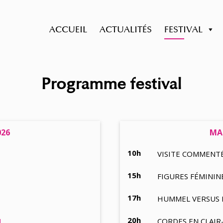
ACCUEIL
ACTUALITÉS
FESTIVAL
Programme festival
026
MAR
10h
VISITE COMMENT
15h
FIGURES FÉMINI
17h
HUMMEL VERSUS B
20h
CORDES EN CLAI