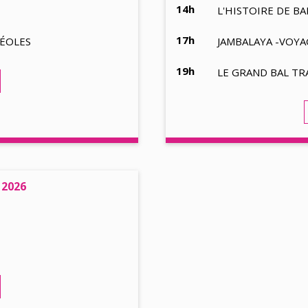
14h
L'HISTOIRE DE BA
17h
RÉOLES
JAMBALAYA -VOYA
19h
LE GRAND BAL TR
 2026