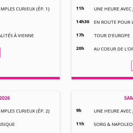
11h
PLES CURIEUX (ÉP. 1)
UNE HEURE AVEC 
14h30
EN ROUTE POUR 
17h
LITÉS À VIENNE
TOUR D'EUROPE
20h
AU COEUR DE L'
2026
SAM
9h
PLES CURIEUX (ÉP. 2)
UNE HEURE AVEC 
11h
USIQUE
SORG & NAPOLEO