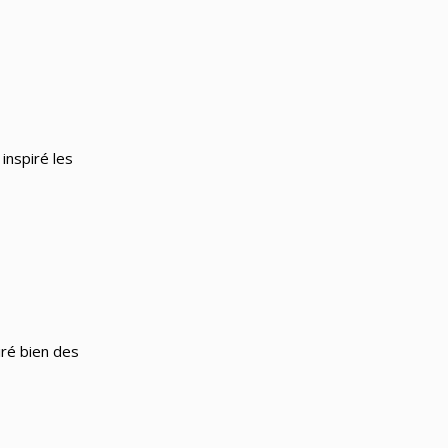
inspiré les
iré bien des