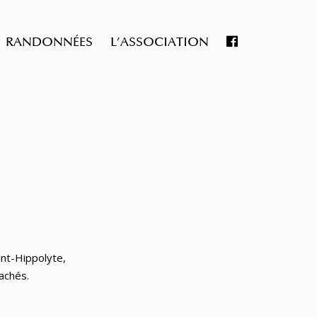
RANDONNÉES
L’ASSOCIATION
int-Hippolyte,
achés.