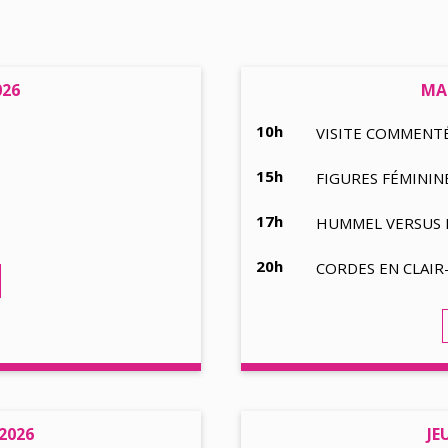
026
MAR
10h
VISITE COMMENT
15h
FIGURES FÉMINI
17h
HUMMEL VERSUS B
20h
CORDES EN CLAI
 2026
JE