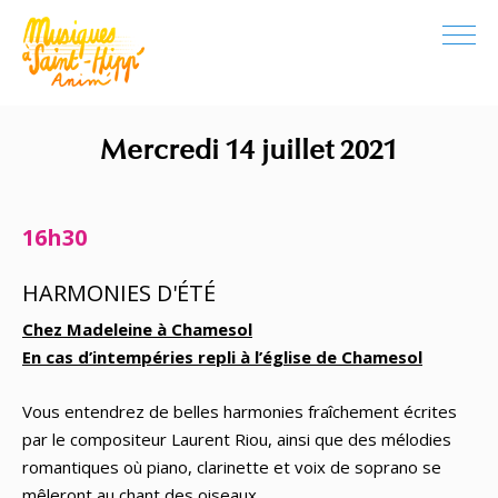
Mercredi 14 juillet 2021
16h30
HARMONIES D'ÉTÉ
Chez Madeleine à Chamesol
En cas d’intempéries repli à l’église de Chamesol
Vous entendrez de belles harmonies fraîchement écrites
par le compositeur Laurent Riou, ainsi que des mélodies
romantiques où piano, clarinette et voix de soprano se
mêleront au chant des oiseaux.