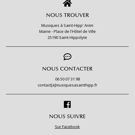
NOUS TROUVER
Musiques à Saint-Hipp' Anim
Mairie - Place de l'Hôtel de Ville
25190 Saint-Hippolyte
NOUS CONTACTER
06 50 07 31 98
contact[a]musiquesasainthipp.fr
NOUS SUIVRE
Sur Facebook