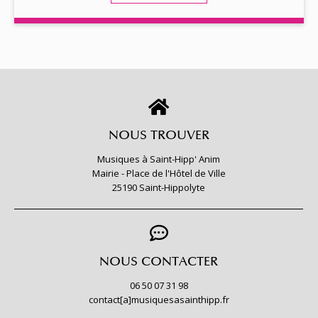
NOUS TROUVER
Musiques à Saint-Hipp' Anim
Mairie - Place de l'Hôtel de Ville
25190 Saint-Hippolyte
NOUS CONTACTER
06 50 07 31 98
contact[a]musiquesasainthipp.fr