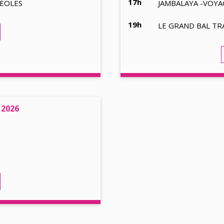
17h
RÉOLES
JAMBALAYA -VOYA
19h
LE GRAND BAL TR
 2026