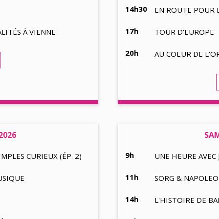
14h30
EN ROUTE POUR 
17h
LITÉS À VIENNE
TOUR D'EUROPE
20h
AU COEUR DE L'
2026
SAM
9h
PLES CURIEUX (ÉP. 2)
UNE HEURE AVEC 
11h
USIQUE
SORG & NAPOLEO
14h
L'HISTOIRE DE BA