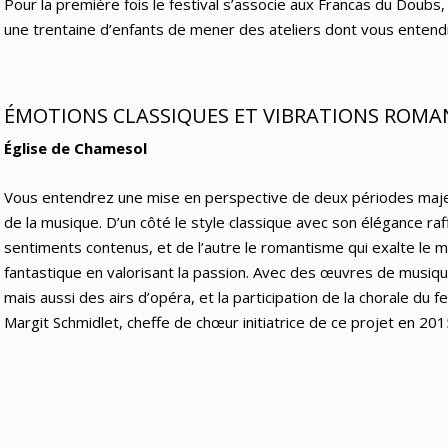
Pour la première fois le festival s’associe aux Francas du Doubs
une trentaine d’enfants de mener des ateliers dont vous entendre
ÉMOTIONS CLASSIQUES ET VIBRATIONS ROMA
Église de Chamesol
Vous entendrez une mise en perspective de deux périodes majeu
de la musique. D’un côté le style classique avec son élégance raf
sentiments contenus, et de l’autre le romantisme qui exalte le m
fantastique en valorisant la passion. Avec des œuvres de musi
mais aussi des airs d’opéra, et la participation de la chorale du fe
Margit Schmidlet, cheffe de chœur initiatrice de ce projet en 201