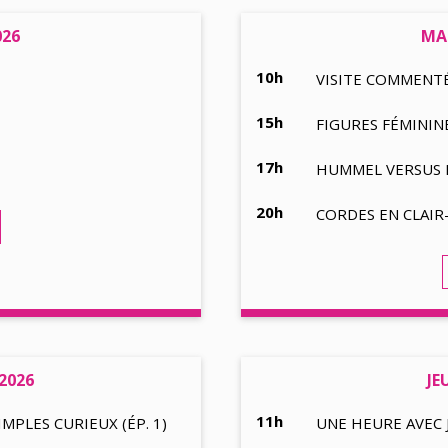
026
MAR
10h
VISITE COMMENT
15h
FIGURES FÉMINI
17h
HUMMEL VERSUS B
20h
CORDES EN CLAI
 2026
JE
11h
PLES CURIEUX (ÉP. 1)
UNE HEURE AVEC 