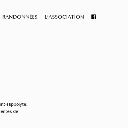
RANDONNÉES
L’ASSOCIATION
int-Hippolyte.
émentés de