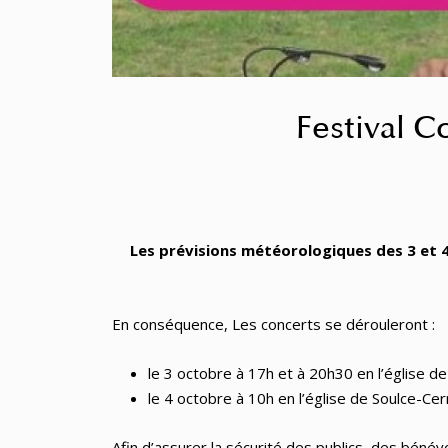
Festival C
Les prévisions météorologiques des 3 et 4/
En conséquence, Les concerts se dérouleront :
le 3 octobre à 17h et à 20h30 en l’églis
le 4 octobre à 10h en l’église de Soulce-Ce
Afin d’assurer la sécurité des publics, des béné