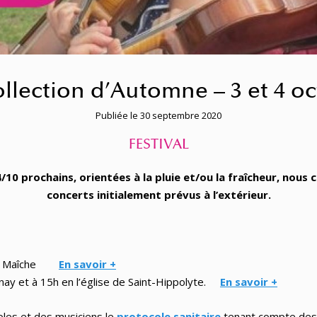
ollection d’Automne – 3 et 4 o
Publiée le 30 septembre 2020
FESTIVAL
10 prochains, orientées à la pluie et/ou la fraîcheur, nous
concerts initialement prévus à l’extérieur.
e de Maîche
En savoir +
rnay et à 15h en l’église de Saint-Hippolyte.
En savoir +
voles et des musiciens le
protocole sanitaire
tenant compte des c