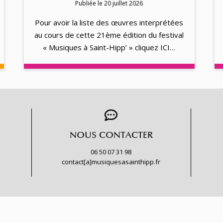
Publiée le 20 juillet 2026
Pour avoir la liste des œuvres interprétées
au cours de cette 21ème édition du festival
« Musiques à Saint-Hipp’ » cliquez ICI…
NOUS CONTACTER
06 50 07 31 98
contact[a]musiquesasainthipp.fr