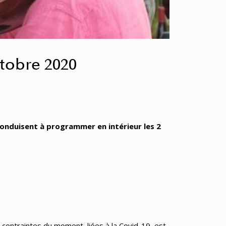
ctobre 2020
 conduisent à programmer en intérieur les 2
ontraintes du moment, liées à la Covid-19, est