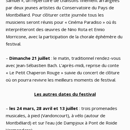
Samuel », un répertoire de chansons finement arrangées
par deux jeunes artistes du Conservatoire du Pays de
Montbéliard. Pour clôturer cette journée tous les
musiciens seront réunis pour « Cinéma Paradiso » où ils
interpréteront des œuvres de Nino Rota et Ennio
Morricone, avec la participation de la chorale éphémère du
festival.
–
Dimanche 21 juillet
: le matin, traditionnel rendez-vous
avec Jean-Sébastien Bach. L’après-midi, reprise du conte
« Le Petit Chaperon Rouge » suivie du concert de clôture
où on pourra revivre les meilleurs moments de festival.
Les autres dates du festival
–
les 24 mars, 28 avril et 13 juillet
: trois promenades
musicales, à pied (Vandoncourt), à vélo (autour de
Montbéliard) et sur l’eau (de Dampjoux à Pont de Roide