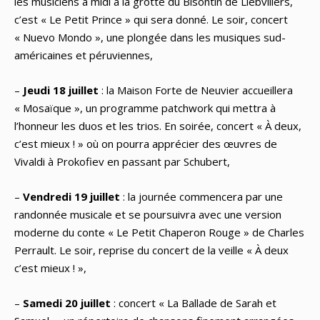
les musiciens à midi à la grotte du Bisontin de Liebvillers,
c’est « Le Petit Prince » qui sera donné. Le soir, concert
« Nuevo Mondo », une plongée dans les musiques sud-
américaines et péruviennes,
–
Jeudi 18 juillet
: la Maison Forte de Neuvier accueillera
« Mosaïque », un programme patchwork qui mettra à
l’honneur les duos et les trios. En soirée, concert « À deux,
c’est mieux ! » où on pourra apprécier des œuvres de
Vivaldi à Prokofiev en passant par Schubert,
–
Vendredi 19 juillet
: la journée commencera par une
randonnée musicale et se poursuivra avec une version
moderne du conte « Le Petit Chaperon Rouge » de Charles
Perrault. Le soir, reprise du concert de la veille « À deux
c’est mieux ! »,
–
Samedi 20 juillet
: concert « La Ballade de Sarah et