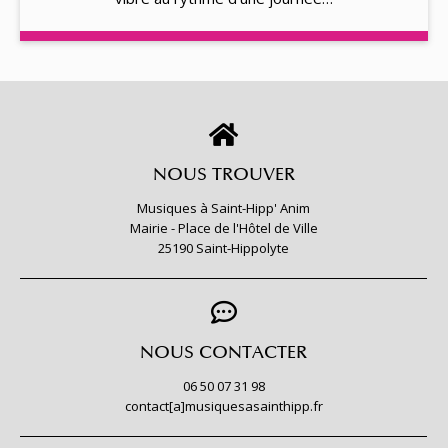
NOUS TROUVER
Musiques à Saint-Hipp' Anim
Mairie - Place de l'Hôtel de Ville
25190 Saint-Hippolyte
NOUS CONTACTER
06 50 07 31 98
contact[a]musiquesasainthipp.fr