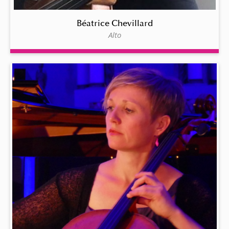
Béatrice Chevillard
Alto