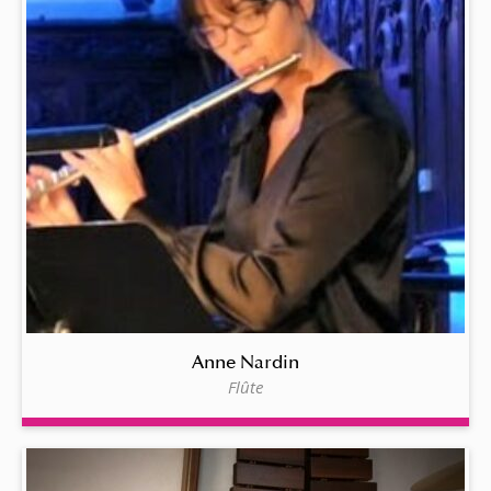
Anne Nardin
Flûte