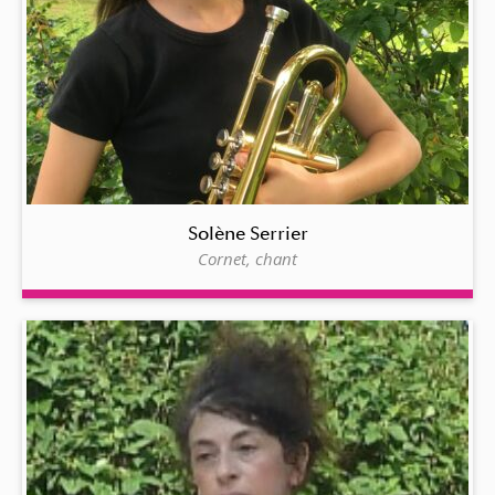
Solène Serrier
Cornet, chant