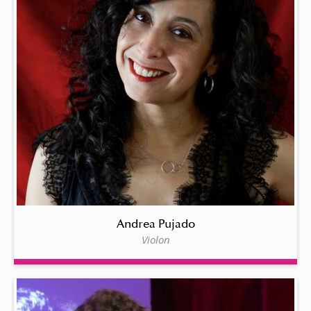
Andrea Pujado
Violon