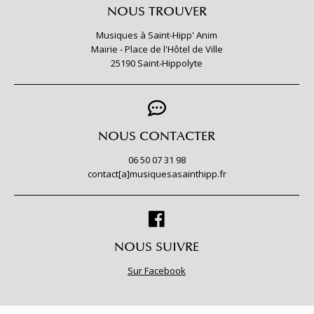
NOUS TROUVER
Musiques à Saint-Hipp' Anim
Mairie - Place de l'Hôtel de Ville
25190 Saint-Hippolyte
NOUS CONTACTER
06 50 07 31 98
contact[a]musiquesasainthipp.fr
NOUS SUIVRE
Sur Facebook