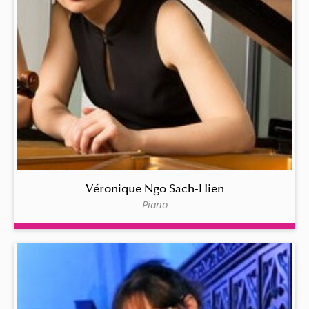
Véronique Ngo Sach-Hien
Piano