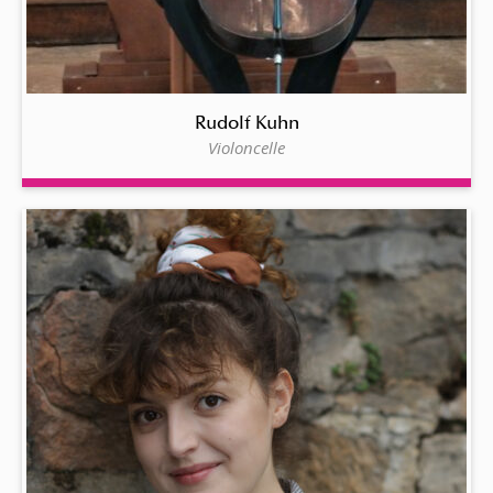
Rudolf Kuhn
Violoncelle