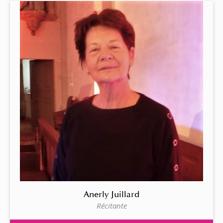
Anerly Juillard
Récitante