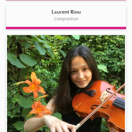
Laurent Riou
Composition