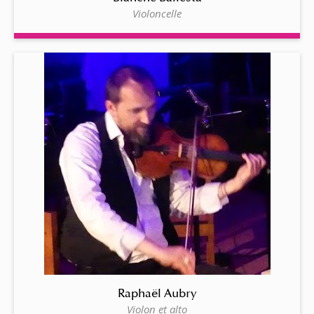
Violoncelle
Raphaël Aubry
Violon et alto