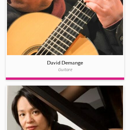
David Demange
Guitare