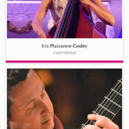
Iris Plaisance-Godey
Contrebasse