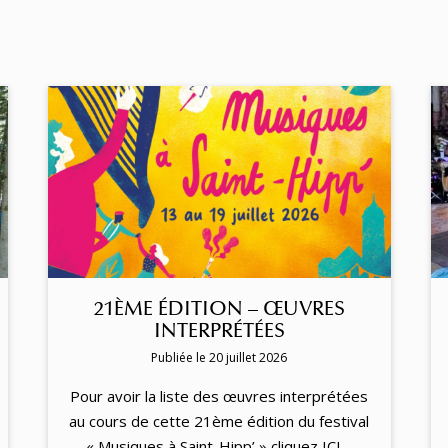
21ÈME ÉDITION – ŒUVRES
INTERPRÉTÉES
Publiée le 20 juillet 2026
Pour avoir la liste des œuvres interprétées
au cours de cette 21ème édition du festival
« Musiques à Saint-Hipp’ » cliquez ICI…