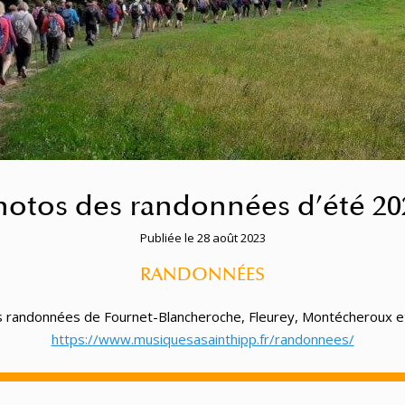
hotos des randonnées d’été 20
Publiée le 28 août 2023
RANDONNÉES
 randonnées de Fournet-Blancheroche, Fleurey, Montécheroux et 
https://www.musiquesasainthipp.fr/randonnees/