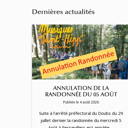
Dernières actualités
ANNULATION DE LA
RANDONNÉE DU 05 AOÛT
Publiée le 4 août 2026
Suite à l’arrêté préfectoral du Doubs du 29
juillet dernier la randonnée du mercredi 5
Août à Fessevillers est annulée …