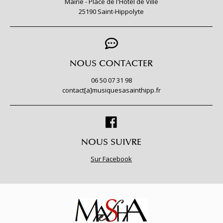
Mairie - Place de l'Hôtel de Ville
25190 Saint-Hippolyte
NOUS CONTACTER
06 50 07 31 98
contact[a]musiquesasainthipp.fr
NOUS SUIVRE
Sur Facebook